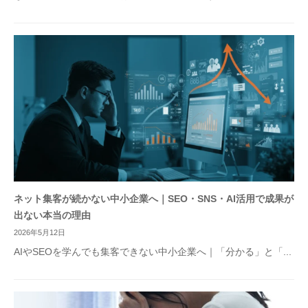
ネット集客が続かない中小企業へ｜SEO・SNS・AI活用で成果が
出ない本当の理由
2026年5月12日
AIやSEOを学んでも集客できない中小企業へ｜「分かる」と「...