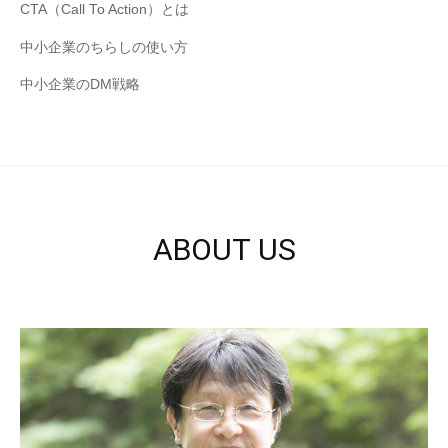
CTA（Call To Action）とは
だ
さ
中小企業のちらしの使い方
い
中小企業のDM戦略
。
ABOUT US