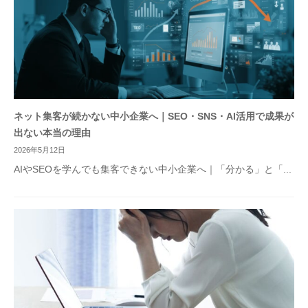
ネット集客が続かない中小企業へ｜SEO・SNS・AI活用で成果が
出ない本当の理由
2026年5月12日
AIやSEOを学んでも集客できない中小企業へ｜「分かる」と「...