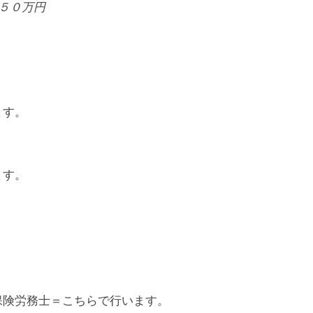
５０万円
ます。
ます。
保険労務士＝こちらで行います。