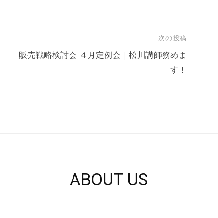
次の投稿
販売戦略検討会 ４月定例会｜松川講師務めま
す！
ABOUT US