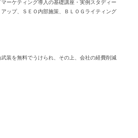
ドマーケティング導入の基礎講座・実例スタディー
・アップ、ＳＥＯ内部施策、ＢＬＯＧライティング
論武装を無料でうけられ、その上、会社の経費削減