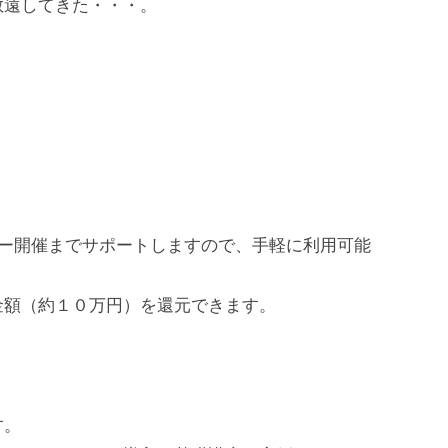
敬遠してきた・・・。
ナー開催までサポートしますので、手軽に利用可能
金額（約１０万円）を還元できます。
す。