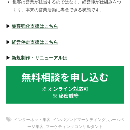
集客は営業が担当するのではなく、経営陣が仕組みをつ
くり、本来の営業活動に専念できる状態です。
▶
集客強化支援はこちら
▶
経営伴走支援はこちら
▶
新規制作・リニューアルは
インターネット集客
,
インバウンドマーケティング
,
ホームペ
ージ集客
,
マーケティングコンサルタント