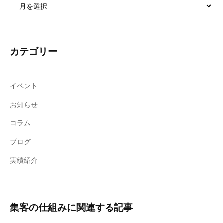
ー
カ
イ
ブ
カテゴリー
イベント
お知らせ
コラム
ブログ
実績紹介
集客の仕組みに関連する記事