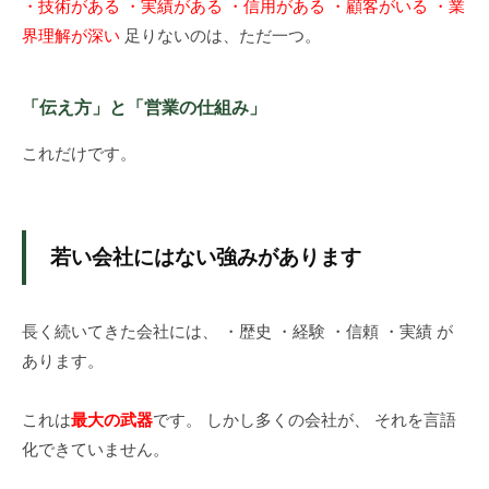
・技術がある
・実績がある
・信用がある
・顧客がいる
・業
界理解が深い
足りないのは、ただ一つ。
「伝え方」と「営業の仕組み」
これだけです。
若い会社にはない強みがあります
長く続いてきた会社には、 ・歴史 ・経験 ・信頼 ・実績 が
あります。
これは
最大の武器
です。 しかし多くの会社が、 それを言語
化できていません。