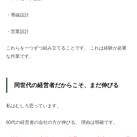
だ
さ
・導線設計
い
。
・営業設計
これらを一つずつ組み立てることです。 これは経験が必要
な作業です。
同世代の経営者だからこそ、まだ伸びる
私はむしろ思っています。
60代の経営者の会社の方が伸びる。 理由は明確です。