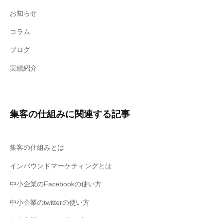
だ
お知らせ
さ
い
コラム
。
ブログ
実績紹介
集客の仕組みに関連する記事
集客の仕組みとは
インバウンドマーケティングとは
中小企業のFacebookの使い方
中小企業のtwitterの使い方