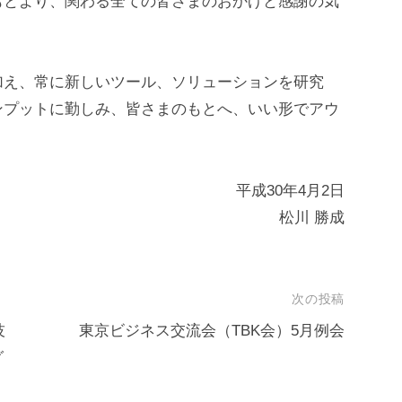
もとより、関わる全ての皆さまのおかげと感謝の気
加え、常に新しいツール、ソリューションを研究
ンプットに勤しみ、皆さまのもとへ、いい形でアウ
。
平成30年4月2日
松川 勝成
次の投稿
技
東京ビジネス交流会（TBK会）5月例会
グ