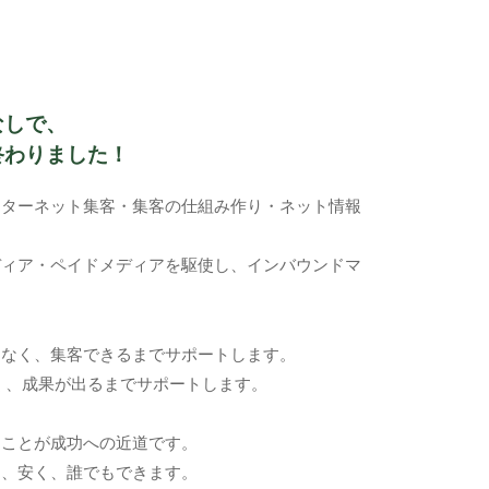
なしで、
終わりました！
ンターネット集客・集客の仕組み作り・ネット情報
ディア・ペイドメディアを駆使し、インバウンドマ
はなく、集客できるまでサポートします。
く、成果が出るまでサポートします。
ることが成功への近道です。
く、安く、誰でもできます。