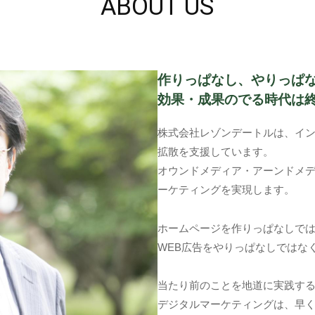
ABOUT US
作りっぱなし、やりっぱ
効果・成果のでる時代は
株式会社レゾンデートルは、イ
拡散を支援しています。
オウンドメディア・アーンドメ
ーケティングを実現します。
ホームページを作りっぱなしで
WEB広告をやりっぱなしではな
当たり前のことを地道に実践す
デジタルマーケティングは、早