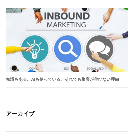
だ
さ
い
。
知識もある。AIも使っている。それでも集客が伸びない理由
アーカイブ