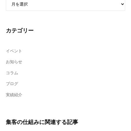
ア
ー
カ
イ
ブ
カテゴリー
イベント
お知らせ
コラム
ブログ
実績紹介
集客の仕組みに関連する記事